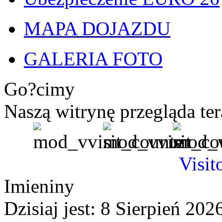
MAPA DOJAZDU
GALERIA FOTO
Go?cimy
Naszą witrynę przegląda te
Visit
Imieniny
Dzisiaj jest:
8 Sierpień 2