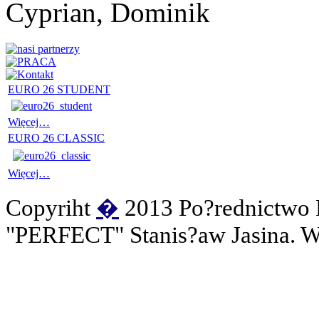
Cyprian, Dominik
EURO 26 STUDENT
Więcej…
EURO 26 CLASSIC
Więcej…
Copyriht
�
2013 Po?rednictwo 
"PERFECT" Stanis?aw Jasina. Ws