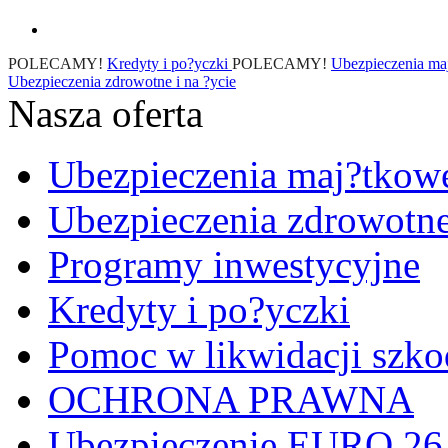
POLECAMY!
Kredyty i po?yczki
POLECAMY!
Ubezpieczenia ma
Ubezpieczenia zdrowotne i na ?ycie
Nasza oferta
Ubezpieczenia maj?tkow
Ubezpieczenia zdrowotne 
Programy inwestycyjne
Kredyty i po?yczki
Pomoc w likwidacji szk
OCHRONA PRAWNA
Ubezpieczenie EURO 26