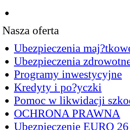
Nasza oferta
Ubezpieczenia maj?tkow
Ubezpieczenia zdrowotne 
Programy inwestycyjne
Kredyty i po?yczki
Pomoc w likwidacji szk
OCHRONA PRAWNA
Ubezpieczenie EURO 26