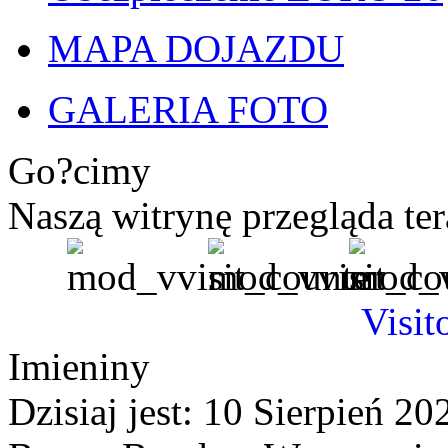
MAPA DOJAZDU
GALERIA FOTO
Go?cimy
Naszą witrynę przegląda te
Visit
Imieniny
Dzisiaj jest:
10 Sierpień 